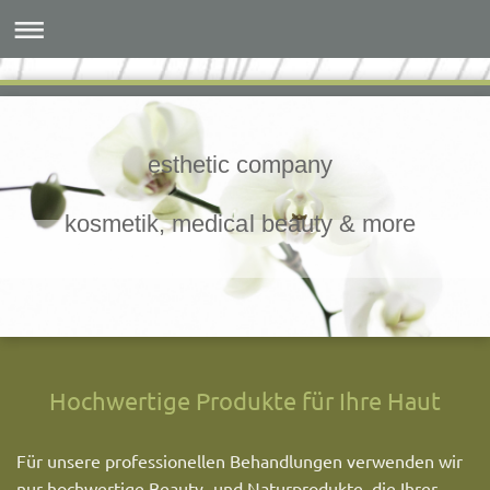
esthetic company
kosmetik, medical beauty & more
Hochwertige Produkte für Ihre Haut
Für unsere professionellen Behandlungen verwenden wir
nur hochwertige Beauty- und Naturprodukte, die Ihrer